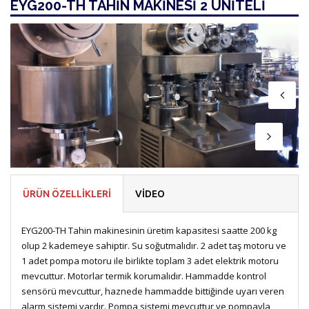
EYG200-TH TAHİN MAKİNESİ 2 ÜNİTELİ
ÜRÜN ÖZELLİKLERİ
VİDEO
EYG200-TH Tahin makinesinin üretim kapasitesi saatte 200 kg
olup 2 kademeye sahiptir. Su soğutmalıdır. 2 adet taş motoru ve
1 adet pompa motoru ile birlikte toplam 3 adet elektrik motoru
mevcuttur. Motorlar termik korumalıdır. Hammadde kontrol
sensörü mevcuttur, haznede hammadde bittiğinde uyarı veren
alarm sistemi vardır. Pompa sistemi mevcuttur ve pompayla