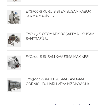
EYG500-S KURU SİSTEM SUSAM KABUK
SOYMA MAKİNESİ
EYG125-S OTOMATIK BOŞALTMALI SUSAM
SANTRAFÜJÜ
EYG200-S SUSAM KAVURMA MAKİNESİ
EYG3000-S KATLI SUSAM KAVURMA
CORNİĞİ (BUHARLI VEYA KIZGINYAĞLI)