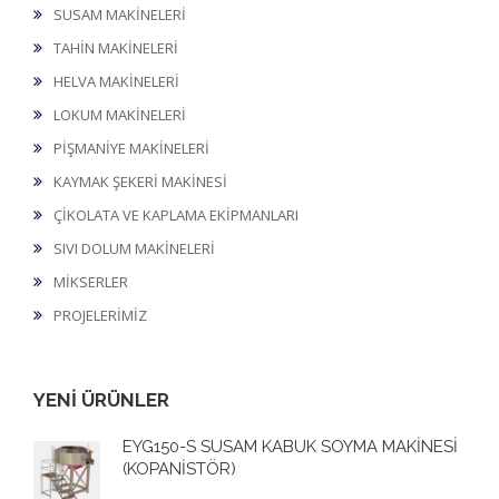
SUSAM MAKİNELERİ
TAHİN MAKİNELERİ
HELVA MAKİNELERİ
LOKUM MAKİNELERİ
PİŞMANİYE MAKİNELERİ
KAYMAK ŞEKERİ MAKİNESİ
ÇİKOLATA VE KAPLAMA EKİPMANLARI
SIVI DOLUM MAKİNELERİ
MİKSERLER
PROJELERİMİZ
YENİ ÜRÜNLER
EYG150-S SUSAM KABUK SOYMA MAKİNESİ
(KOPANİSTÖR)