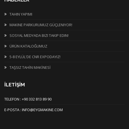
TAHIN YAPIMI
MAKINE PARKURUMUZ GÜÇLENIYOR!
SOSYAL MEDYADA BIZI TAKIP EDIN!
ÜRÜN KATALOĞUMUZ
5-8 EYLÜL'DE CNR EXPODAYIZ!
TAŞSIZ TAHİN MAKİNESİ
İLETİŞİM
TELEFON : +90 332 813 89 90
E-POSTA : INFO@EYGMAKINE.COM