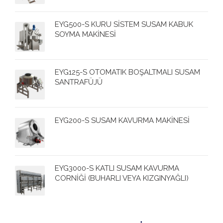
EYG500-S KURU SİSTEM SUSAM KABUK
SOYMA MAKİNESİ
EYG125-S OTOMATIK BOŞALTMALI SUSAM
SANTRAFÜJÜ
EYG200-S SUSAM KAVURMA MAKİNESİ
EYG3000-S KATLI SUSAM KAVURMA
CORNİĞİ (BUHARLI VEYA KIZGINYAĞLI)