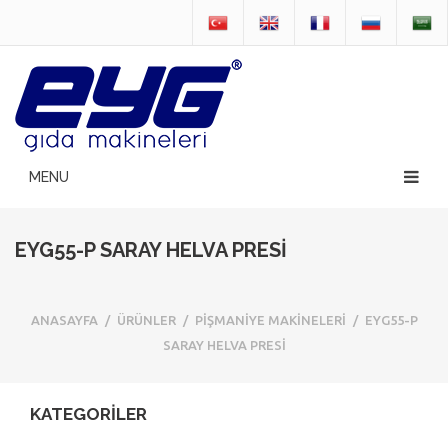
EYG55-P SARAY HELVA PRESİ
ANASAYFA
/
ÜRÜNLER
/
PİŞMANİYE MAKİNELERİ
/
EYG55-P
SARAY HELVA PRESİ
KATEGORİLER