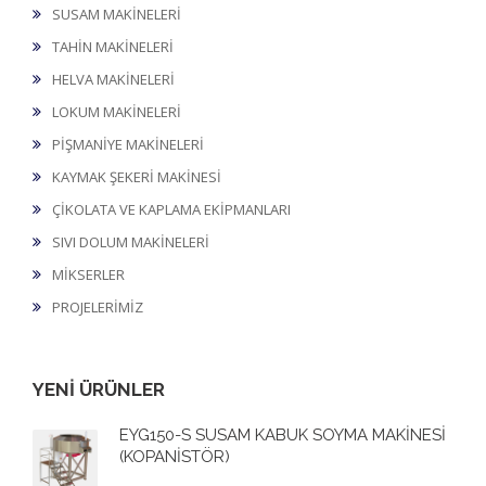
SUSAM MAKİNELERİ
TAHİN MAKİNELERİ
HELVA MAKİNELERİ
LOKUM MAKİNELERİ
PİŞMANİYE MAKİNELERİ
KAYMAK ŞEKERİ MAKİNESİ
ÇİKOLATA VE KAPLAMA EKİPMANLARI
SIVI DOLUM MAKİNELERİ
MİKSERLER
PROJELERİMİZ
YENİ ÜRÜNLER
EYG150-S SUSAM KABUK SOYMA MAKİNESİ
(KOPANİSTÖR)