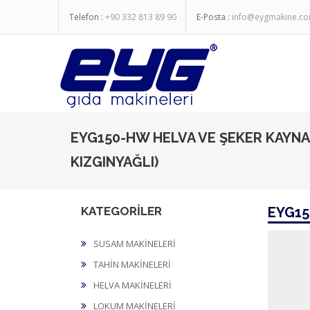
Telefon :
+90 332 813 89 90
E-Posta :
info@eygmakine.c
EYG150-HW HELVA VE ŞEKER KAYNA
KIZGINYAĞLI)
KATEGORİLER
EYG15
SUSAM MAKİNELERİ
TAHİN MAKİNELERİ
HELVA MAKİNELERİ
LOKUM MAKİNELERİ