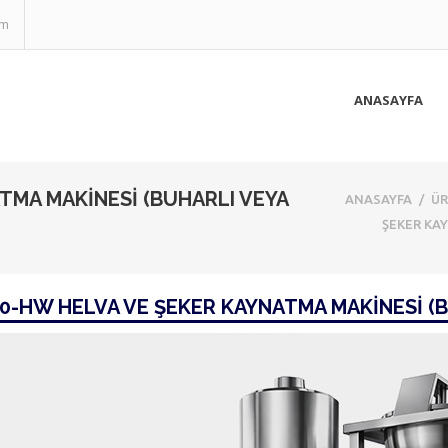
om
ANASAYFA
TMA MAKİNESİ (BUHARLI VEYA
ANASAYFA
/
Ü
ŞEKER KA
0-HW HELVA VE ŞEKER KAYNATMA MAKİNESİ (B