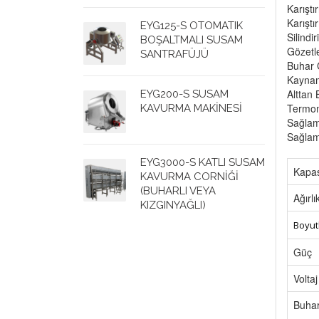
Karıştı
Karıştı
EYG125-S OTOMATIK
Silind
BOŞALTMALI SUSAM
Gözetl
SANTRAFÜJÜ
Buhar Ç
Kaynam
Alttan 
EYG200-S SUSAM
Termom
KAVURMA MAKİNESİ
Sağlam
Sağlam
EYG3000-S KATLI SUSAM
Kapas
KAVURMA CORNİĞİ
(BUHARLI VEYA
Ağırlı
KIZGINYAĞLI)
Boyut
Güç
Voltaj
Buhar