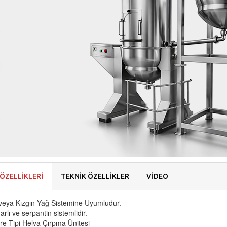
ÖZELLİKLERİ
TEKNİK ÖZELLİKLER
VİDEO
veya Kızgın Yağ Sistemine Uyumludur.
darlı ve serpantin sistemlidir.
re Tipi Helva Çırpma Ünitesi