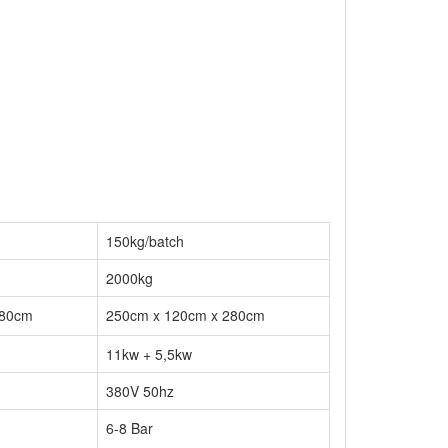
150kg/batch
2000kg
280cm
250cm x 120cm x 280cm
11kw + 5,5kw
380V 50hz
6-8 Bar