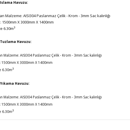
Islama Havuzu:
lan Malzeme: AISI304 Paslanmaz Çelik - Krom - 3mm Sac kalınlığı
ri: 1500mm X 3000mm X 1400mm
3
te 6.30m
Tuzlama Havuzu:
lan Malzeme: AISI304 Paslanmaz Çelik - Krom - 3mm Sac kalınlığı
ri: 1500mm X 3000mm X 1400mm
3
e 6.30m
Yıkama Havuzu:
lan Malzeme: AISI304 Paslanmaz Çelik - Krom - 3mm Sac kalınlığı
ri: 1500mm X 3000mm X 1400mm
3
e 6.30m