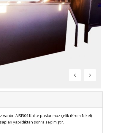
 vardır. AISI304 Kalite paslanmaz çelik (Krom-Nikel)
apları yapıldıktan sonra seçilmiştir.