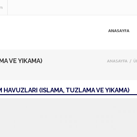
om
ANASAYFA
MA VE YIKAMA)
ANASAYFA
/
Ü
 HAVUZLARI (ISLAMA, TUZLAMA VE YIKAMA)