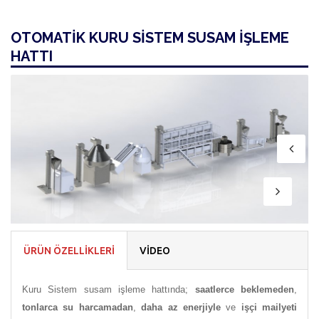
OTOMATİK KURU SİSTEM SUSAM İŞLEME
HATTI
ÜRÜN ÖZELLİKLERİ
VİDEO
Kuru Sistem susam işleme hattında;
saatlerce beklemeden
,
tonlarca su harcamadan
,
daha az enerjiyle
ve
işçi mailyeti