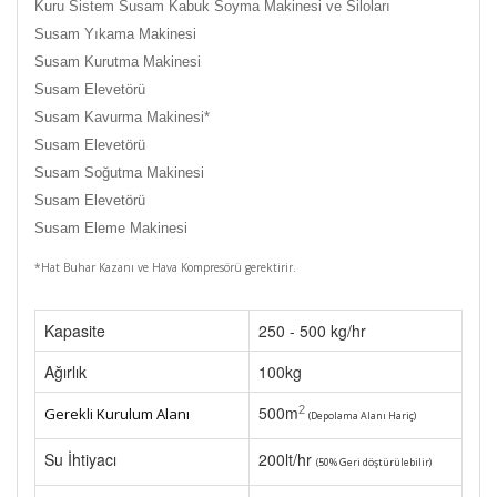
Kuru Sistem Susam Kabuk Soyma Makinesi ve Siloları
Susam Yıkama Makinesi
Susam Kurutma Makinesi
Susam Elevetörü
Susam Kavurma Makinesi*
Susam Elevetörü
Susam Soğutma Makinesi
Susam Elevetörü
Susam Eleme Makinesi
*Hat Buhar Kazanı ve Hava Kompresörü gerektirir.
Kapasite
250 - 500 kg/hr
Ağırlık
100kg
500m
2
Gerekli Kurulum Alanı
(Depolama Alanı Hariç)
Su İhtiyacı
200lt/hr
(50% Geri döştürülebilir)