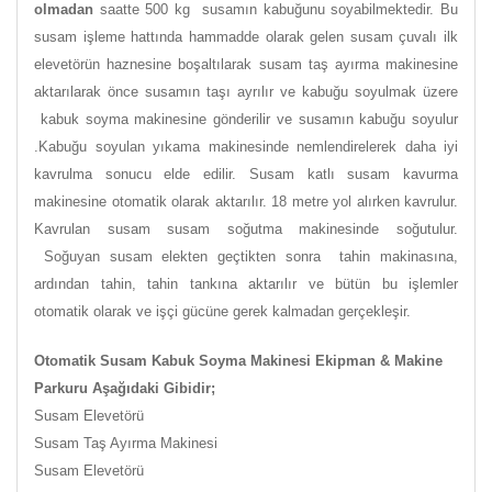
olmadan
saatte 500 kg susamın kabuğunu soyabilmektedir. Bu
susam işleme hattında hammadde olarak gelen susam çuvalı ilk
elevetörün haznesine boşaltılarak susam taş ayırma makinesine
aktarılarak önce susamın taşı ayrılır ve kabuğu soyulmak üzere
kabuk soyma makinesine gönderilir ve susamın kabuğu soyulur
.Kabuğu soyulan yıkama makinesinde nemlendirelerek daha iyi
kavrulma sonucu elde edilir. Susam katlı susam kavurma
makinesine otomatik olarak aktarılır. 18 metre yol alırken kavrulur.
Kavrulan susam susam soğutma makinesinde soğutulur.
Soğuyan susam elekten geçtikten sonra tahin makinasına,
ardından tahin, tahin tankına aktarılır ve bütün bu işlemler
otomatik olarak ve işçi gücüne gerek kalmadan gerçekleşir.
Otomatik Susam Kabuk Soyma Makinesi Ekipman & Makine
Parkuru Aşağıdaki Gibidir;
Susam Elevetörü
Susam Taş Ayırma Makinesi
Susam Elevetörü