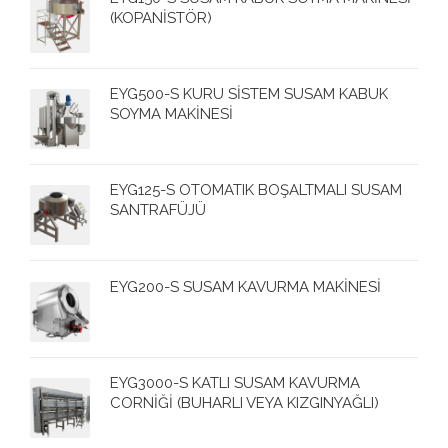
(KOPANİSTÖR)
EYG500-S KURU SİSTEM SUSAM KABUK
SOYMA MAKİNESİ
EYG125-S OTOMATIK BOŞALTMALI SUSAM
SANTRAFÜJÜ
EYG200-S SUSAM KAVURMA MAKİNESİ
EYG3000-S KATLI SUSAM KAVURMA
CORNİĞİ (BUHARLI VEYA KIZGINYAĞLI)