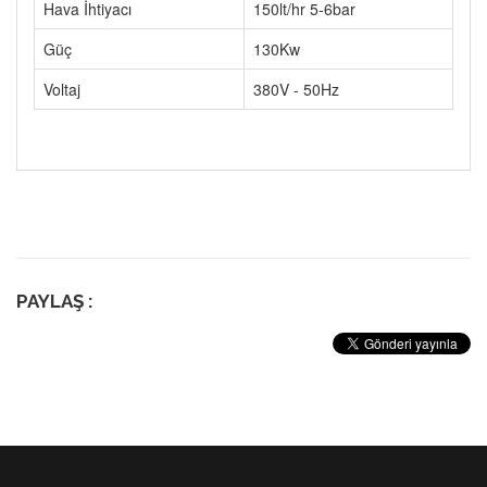
Hava İhtiyacı
150lt/hr 5-6bar
Güç
130Kw
Voltaj
380V - 50Hz
PAYLAŞ :