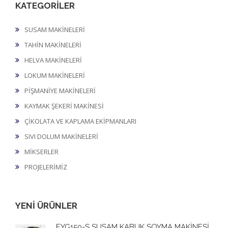
KATEGORİLER
SUSAM MAKİNELERİ
TAHİN MAKİNELERİ
HELVA MAKİNELERİ
LOKUM MAKİNELERİ
PİŞMANİYE MAKİNELERİ
KAYMAK ŞEKERİ MAKİNESİ
ÇİKOLATA VE KAPLAMA EKİPMANLARI
SIVI DOLUM MAKİNELERİ
MİKSERLER
PROJELERİMİZ
YENİ ÜRÜNLER
EYG150-S SUSAM KABUK SOYMA MAKİNESİ