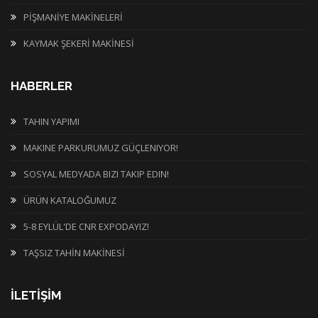
PİŞMANİYE MAKİNELERİ
KAYMAK ŞEKERİ MAKİNESİ
HABERLER
TAHIN YAPIMI
MAKINE PARKURUMUZ GÜÇLENIYOR!
SOSYAL MEDYADA BIZI TAKIP EDIN!
ÜRÜN KATALOĞUMUZ
5-8 EYLÜL'DE CNR EXPODAYIZ!
TAŞSIZ TAHİN MAKİNESİ
İLETİŞİM