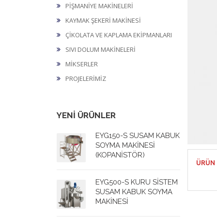
PİŞMANİYE MAKİNELERİ
KAYMAK ŞEKERİ MAKİNESİ
ÇİKOLATA VE KAPLAMA EKİPMANLARI
SIVI DOLUM MAKİNELERİ
MİKSERLER
PROJELERİMİZ
YENİ ÜRÜNLER
EYG150-S SUSAM KABUK
SOYMA MAKİNESİ
(KOPANİSTÖR)
ÜRÜN 
EYG500-S KURU SİSTEM
SUSAM KABUK SOYMA
MAKİNESİ