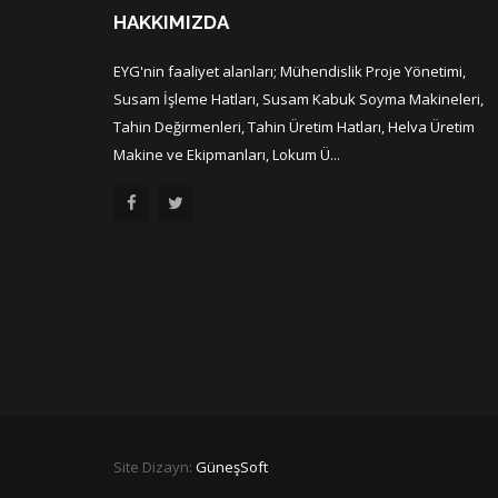
HAKKIMIZDA
EYG'nin faaliyet alanları; Mühendislik Proje Yönetimi,
Susam İşleme Hatları, Susam Kabuk Soyma Makineleri,
Tahin Değirmenleri, Tahin Üretim Hatları, Helva Üretim
Makine ve Ekipmanları, Lokum Ü...
Site Dizayn:
GüneşSoft