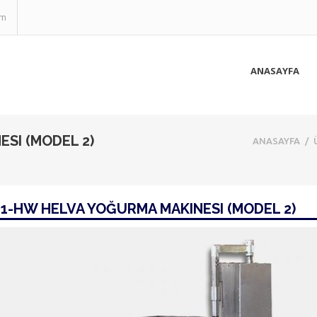
om
ANASAYFA
SI (MODEL 2)
ANASAYFA
/
1-HW HELVA YOĞURMA MAKINESI (MODEL 2)