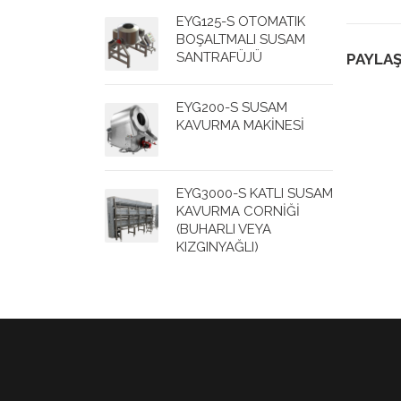
EYG125-S OTOMATIK
BOŞALTMALI SUSAM
SANTRAFÜJÜ
PAYLAŞ
EYG200-S SUSAM
KAVURMA MAKİNESİ
EYG3000-S KATLI SUSAM
KAVURMA CORNİĞİ
(BUHARLI VEYA
KIZGINYAĞLI)