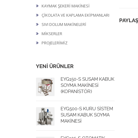
KAYMAK ŞEKERİ MAKİNESİ
ÇİKOLATA VE KAPLAMA EKİPMANLARI
PAYLAŞ
SIVI DOLUM MAKİNELERİ
MİKSERLER
PROJELERİMİZ
YENİ ÜRÜNLER
EYG150-S SUSAM KABUK
SOYMA MAKİNESİ
(KOPANİSTÖR)
EYG500-S KURU SİSTEM
SUSAM KABUK SOYMA
MAKİNESİ