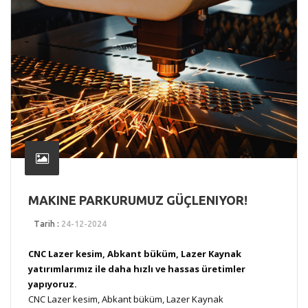
MAKINE PARKURUMUZ GÜÇLENIYOR!
Tarih :
24-12-2024
CNC Lazer kesim, Abkant büküm, Lazer Kaynak
yatırımlarımız ile daha hızlı ve hassas üretimler
yapıyoruz.
CNC Lazer kesim, Abkant büküm, Lazer Kaynak