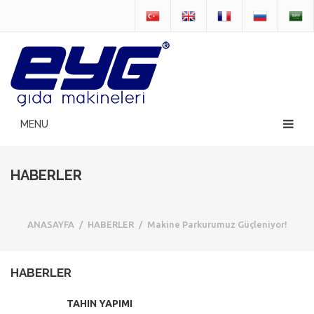
HABERLER
ANASAYFA
/
HABERLER
/
Makine Parkurumuz Güçleniyor!
HABERLER
TAHIN YAPIMI