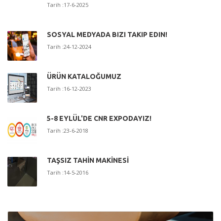
Tarih :17-6-2025
SOSYAL MEDYADA BIZI TAKIP EDIN!
Tarih :24-12-2024
ÜRÜN KATALOĞUMUZ
Tarih :16-12-2023
5-8 EYLÜL'DE CNR EXPODAYIZ!
Tarih :23-6-2018
TAŞSIZ TAHİN MAKİNESİ
Tarih :14-5-2016