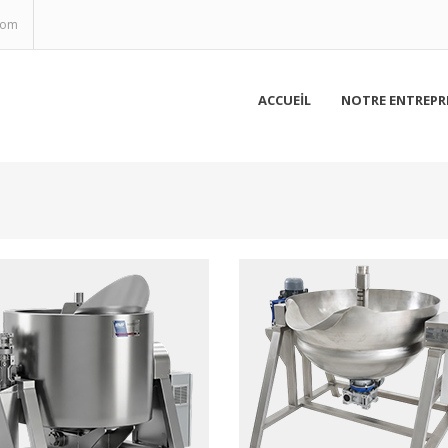
com
ACCUEİL
NOTRE ENTREPR