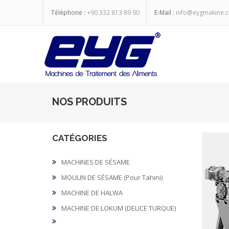
Téléphone :
+90 332 813 89 90
E-Mail :
info@eygmakine.
NOS PRODUITS
CATÉGORIES
MACHINES DE SÉSAME
MOULIN DE SÉSAME (Pour Tahini)
MACHINE DE HALWA
MACHINE DE LOKUM (DELICE TURQUE)