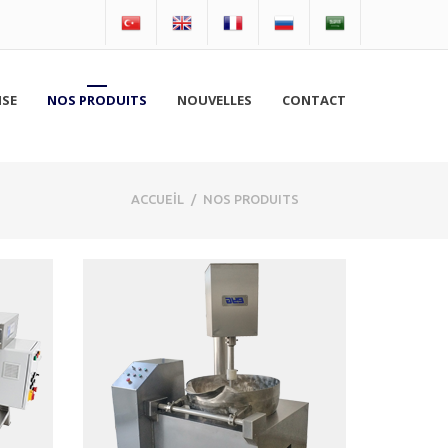
ISE
NOS PRODUITS
NOUVELLES
CONTACT
ACCUEİL
/
NOS PRODUITS