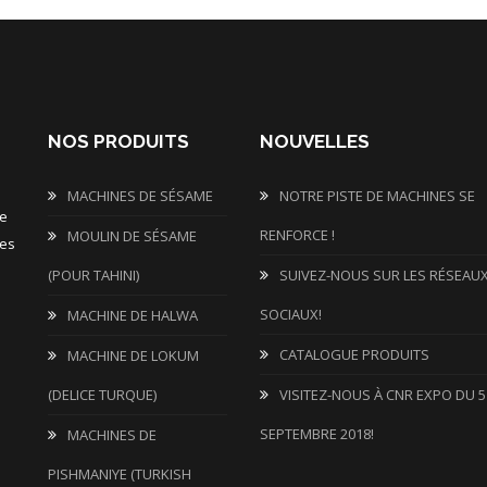
NOS PRODUITS
NOUVELLES
MACHINES DE SÉSAME
NOTRE PISTE DE MACHINES SE
de
RENFORCE !
MOULIN DE SÉSAME
les
(POUR TAHINI)
SUIVEZ-NOUS SUR LES RÉSEAU
SOCIAUX!
MACHINE DE HALWA
CATALOGUE PRODUITS
MACHINE DE LOKUM
(DELICE TURQUE)
VISITEZ-NOUS À CNR EXPO DU 5
SEPTEMBRE 2018!
MACHINES DE
PISHMANIYE (TURKISH