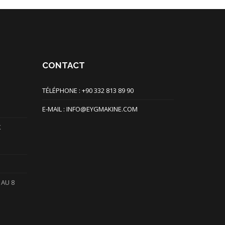
CONTACT
TÉLÉPHONE : +90 332 813 89 90
E-MAIL : INFO@EYGMAKINE.COM
X
 AU 8