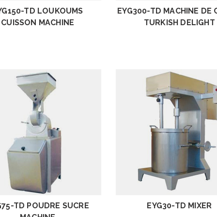
YG150-TD LOUKOUMS
EYG300-TD MACHINE DE
CUISSON MACHINE
TURKISH DELIGHT
EXAMEN
EXAMEN
G75-TD POUDRE SUCRE
EYG30-TD MIXER