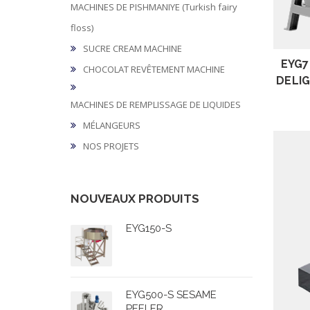
MACHINES DE PISHMANIYE (Turkish fairy
floss)
SUCRE CREAM MACHINE
EYG7
CHOCOLAT REVÊTEMENT MACHINE
DELIG
MACHINES DE REMPLISSAGE DE LIQUIDES
MÉLANGEURS
NOS PROJETS
NOUVEAUX PRODUITS
EYG150-S
EYG500-S SESAME
PEELER