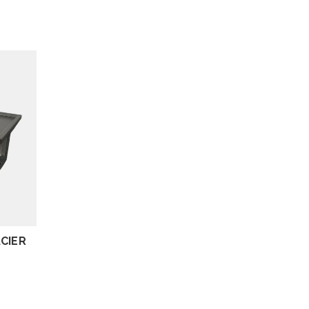
ACIER