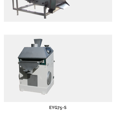
EXAMEN
EXAMEN
EYG75-S