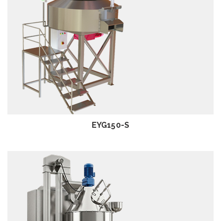
EXAMEN
EYG150-S