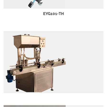
EYG101-TH
EXAMEN