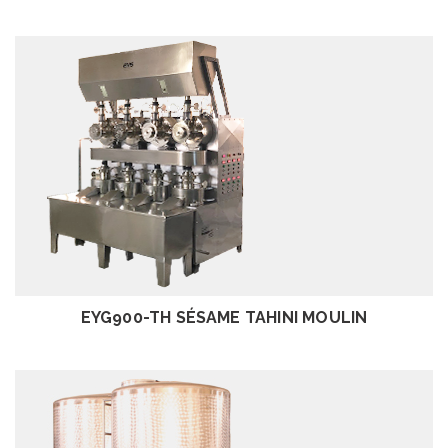
EXAMEN
EYG900-TH SÉSAME TAHINI MOULIN