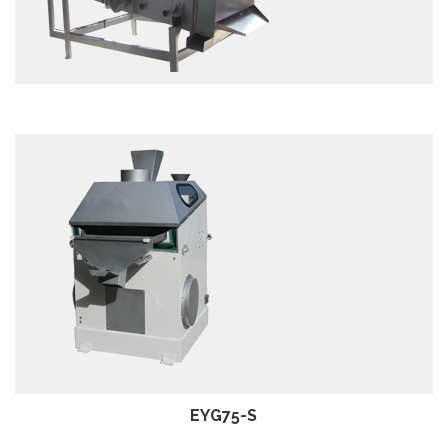
EXAMEN
EXAMEN
EYG75-S