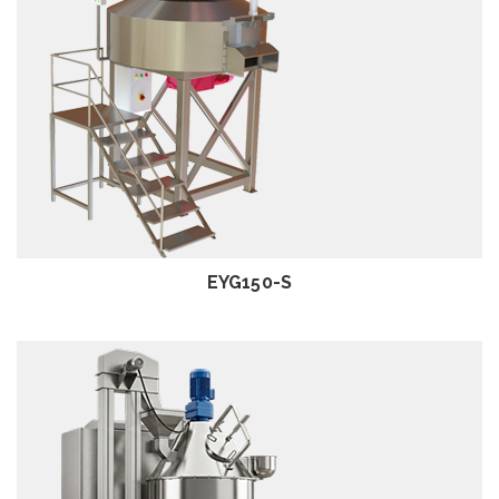
EXAMEN
EYG150-S