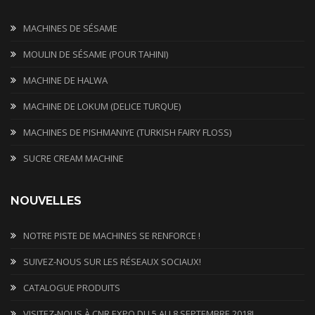
MACHINES DE SÉSAME
MOULIN DE SÉSAME (POUR TAHINI)
MACHINE DE HALWA
MACHINE DE LOKUM (DELICE TURQUE)
MACHINES DE PISHMANIYE (TURKISH FAIRY FLOSS)
SUCRE CREAM MACHINE
NOUVELLES
NOTRE PISTE DE MACHINES SE RENFORCE !
SUIVEZ-NOUS SUR LES RÉSEAUX SOCIAUX!
CATALOGUE PRODUITS
VISITEZ-NOUS À CNR EXPO DU 5 AU 8 SEPTEMBRE 2018!