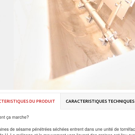
TERISTIQUES DU PRODUIT
CARACTERISTIQUES TECHNIQUES
nt ça marche?
aines de sésame pénétrées séchées entrent dans une unité de torréfac