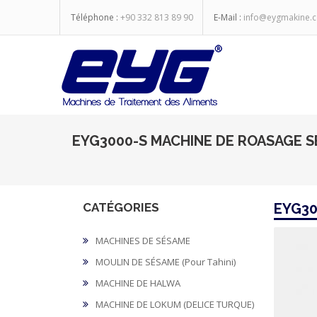
Téléphone :
+90 332 813 89 90
E-Mail :
info@eygmakine.
EYG3000-S MACHINE DE ROASAGE 
CATÉGORIES
EYG30
MACHINES DE SÉSAME
MOULIN DE SÉSAME (Pour Tahini)
MACHINE DE HALWA
MACHINE DE LOKUM (DELICE TURQUE)