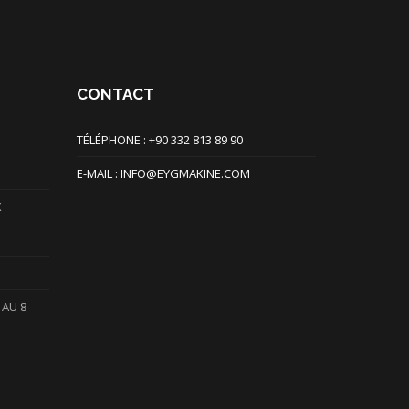
CONTACT
TÉLÉPHONE : +90 332 813 89 90
E-MAIL : INFO@EYGMAKINE.COM
X
 AU 8