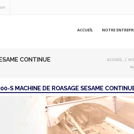
com
ACCUEİL
NOTRE ENTREPR
SESAME CONTINUE
ACCUEİL
/
NO
M
00-S MACHINE DE ROASAGE SESAME CONTINU