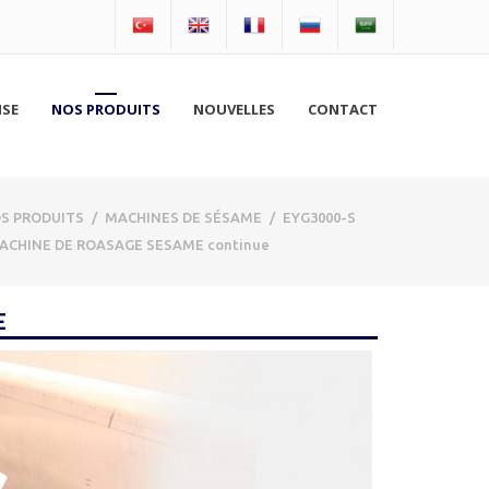
ISE
NOS PRODUITS
NOUVELLES
CONTACT
S PRODUITS
/
MACHINES DE SÉSAME
/
EYG3000-S
ACHINE DE ROASAGE SESAME continue
E