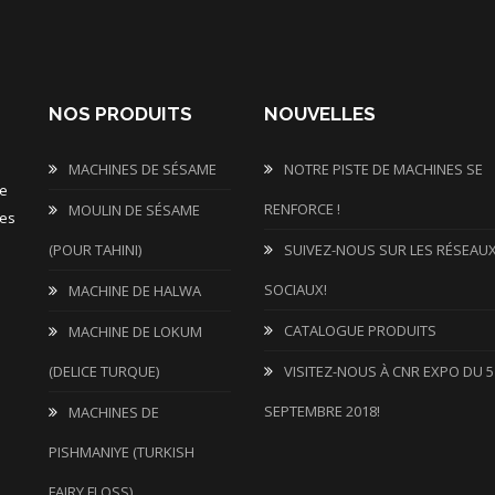
NOS PRODUITS
NOUVELLES
MACHINES DE SÉSAME
NOTRE PISTE DE MACHINES SE
de
RENFORCE !
MOULIN DE SÉSAME
les
(POUR TAHINI)
SUIVEZ-NOUS SUR LES RÉSEAU
SOCIAUX!
MACHINE DE HALWA
CATALOGUE PRODUITS
MACHINE DE LOKUM
(DELICE TURQUE)
VISITEZ-NOUS À CNR EXPO DU 5
SEPTEMBRE 2018!
MACHINES DE
PISHMANIYE (TURKISH
FAIRY FLOSS)