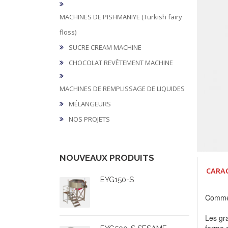
MACHINES DE PISHMANIYE (Turkish fairy
floss)
SUCRE CREAM MACHINE
CHOCOLAT REVÊTEMENT MACHINE
MACHINES DE REMPLISSAGE DE LIQUIDES
MÉLANGEURS
NOS PROJETS
NOUVEAUX PRODUITS
CARAC
EYG150-S
Comme
Les gr