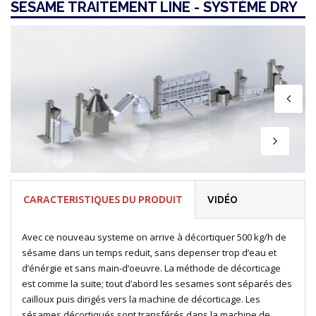
SESAME TRAITEMENT LINE - SYSTÈME DRY
CARACTERISTIQUES DU PRODUIT
VIDÉO
Avec ce nouveau systeme on arrive à décortiquer 500 kg/h de
sésame dans un temps reduit, sans depenser trop d’eau et
d’énérgie et sans main-d’oeuvre. La méthode de décorticage
est comme la suite; tout d’abord les sesames sont séparés des
cailloux puis dirigés vers la machine de décorticage. Les
sésames décortiqués sont transférés dans la machine de