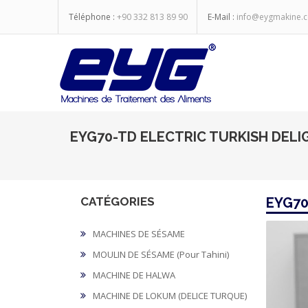
Téléphone :
+90 332 813 89 90
E-Mail :
info@eygmakine.
EYG70-TD ELECTRIC TURKISH DELI
CATÉGORIES
EYG70
MACHINES DE SÉSAME
MOULIN DE SÉSAME (Pour Tahini)
MACHINE DE HALWA
MACHINE DE LOKUM (DELICE TURQUE)