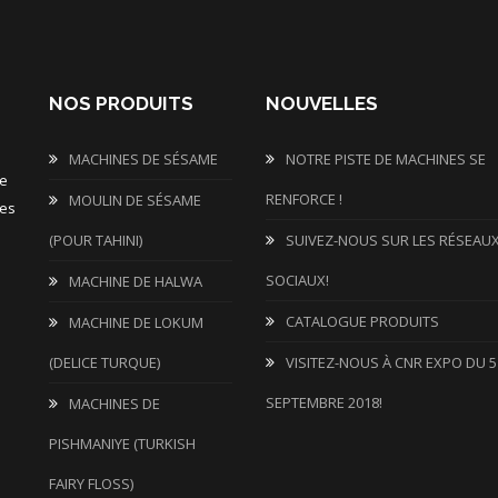
NOS PRODUITS
NOUVELLES
MACHINES DE SÉSAME
NOTRE PISTE DE MACHINES SE
de
RENFORCE !
MOULIN DE SÉSAME
les
(POUR TAHINI)
SUIVEZ-NOUS SUR LES RÉSEAU
SOCIAUX!
MACHINE DE HALWA
CATALOGUE PRODUITS
MACHINE DE LOKUM
(DELICE TURQUE)
VISITEZ-NOUS À CNR EXPO DU 5
SEPTEMBRE 2018!
MACHINES DE
PISHMANIYE (TURKISH
FAIRY FLOSS)