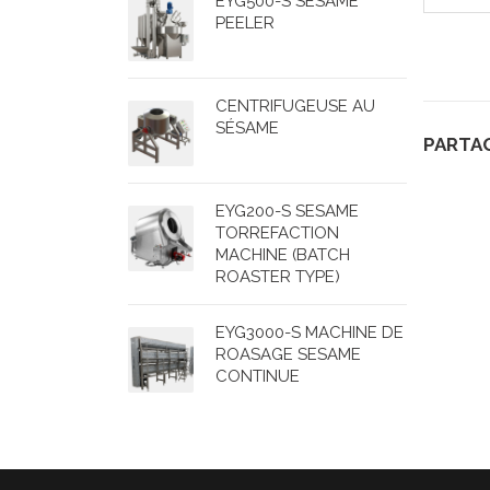
EYG500-S SESAME
PEELER
CENTRIFUGEUSE AU
SÉSAME
PARTAG
EYG200-S SESAME
TORREFACTION
MACHINE (BATCH
ROASTER TYPE)
EYG3000-S MACHINE DE
ROASAGE SESAME
CONTINUE