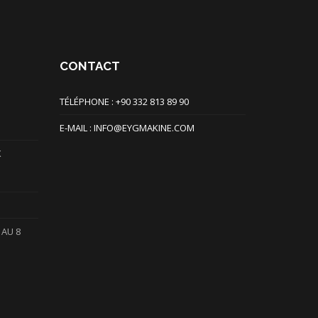
CONTACT
TÉLÉPHONE : +90 332 813 89 90
E-MAIL : INFO@EYGMAKINE.COM
X
 AU 8