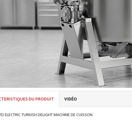
TERISTIQUES DU PRODUIT
VIDÉO
TD ELECTRIC TURKISH DELIGHT MACHINE DE CUISSON